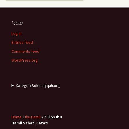
Meta
Log in
Entries feed
Comments feed
WordPress.org
Kategori Solehaqiqah.org
Home
»
Ibu Hamil
»
7 Tips Ibu
Hamil Sehat, Catat!