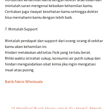
mintalah saran mengenai kebaikan kehamilan kamu.
Ceritakan juga riwayat kesehatan kamu sehingga dokter
bisa memahami kamu dengan lebih baik.
7. Mintalah Support
Mintalah pendapat dan support dari orang-orang di sekitar
kamu akan kehamilan ini.
Hindari melakukan aktivitas fisik yang terlalu berat.
Miliki waktu istirahat cukup, konsumsi air putih cukup dan
hindari mengandalkan obat kimia jika ingin mengatasi
mual atau pusing.
Batik Fabric Wholesale
←
15 Manfaat Buah Naga untuk Ibu Hamil, Merah