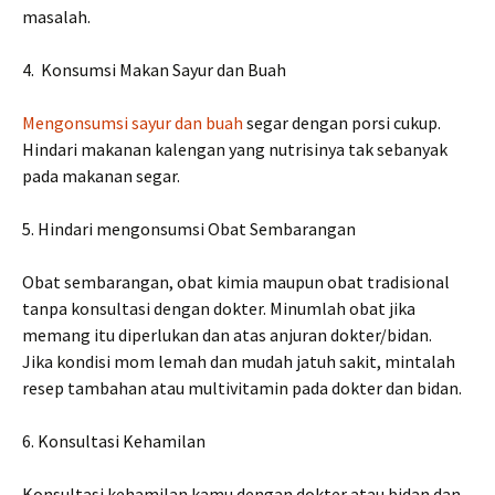
masalah.
4. Konsumsi Makan Sayur dan Buah
Mengonsumsi sayur dan buah
segar dengan porsi cukup.
Hindari makanan kalengan yang nutrisinya tak sebanyak
pada makanan segar.
5. Hindari mengonsumsi Obat Sembarangan
Obat sembarangan, obat kimia maupun obat tradisional
tanpa konsultasi dengan dokter. Minumlah obat jika
memang itu diperlukan dan atas anjuran dokter/bidan.
Jika kondisi mom lemah dan mudah jatuh sakit, mintalah
resep tambahan atau multivitamin pada dokter dan bidan.
6. Konsultasi Kehamilan
Konsultasi kehamilan kamu dengan dokter atau bidan dan