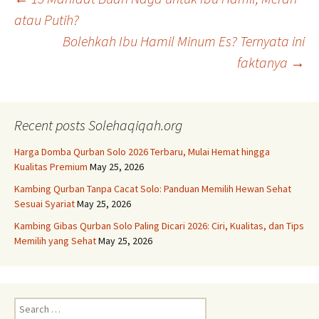
Post
atau Putih?
Bolehkah Ibu Hamil Minum Es? Ternyata ini
navigation
faktanya
→
Recent posts Solehaqiqah.org
Harga Domba Qurban Solo 2026 Terbaru, Mulai Hemat hingga
Kualitas Premium
May 25, 2026
Kambing Qurban Tanpa Cacat Solo: Panduan Memilih Hewan Sehat
Sesuai Syariat
May 25, 2026
Kambing Gibas Qurban Solo Paling Dicari 2026: Ciri, Kualitas, dan Tips
Memilih yang Sehat
May 25, 2026
Search
for: